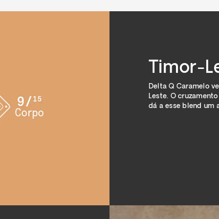
Timor-L
Delta Q Caramelo ve
Leste. O cruzamento 
dá a esse blend um 