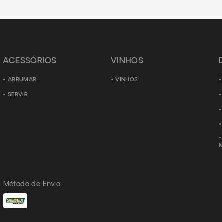
ACESSÓRIOS
VINHOS
ARRUMAR
VINHOS
SERVIR
Método de Envio