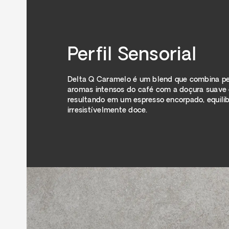
Perfil Sensorial
Delta Q Caramelo é um blend que combina pe
aromas intensos do café com a doçura suave
resultando em um espresso encorpado, equili
irresistívelmente doce.