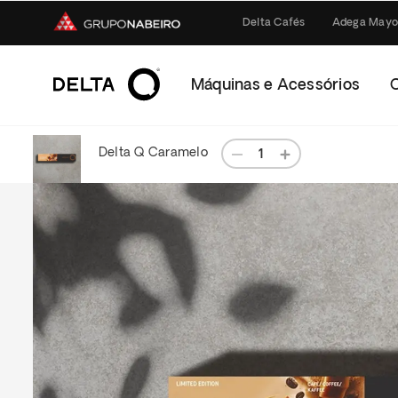
Delta Cafés
Adega Mayo
Máquinas e Acessórios
Delta Q Caramelo