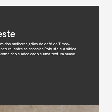
este
m dos melhores grãos de café de Timor-
natural entre as espécies Robusta e Arábica
aroma rico e adocicado e uma textura suave.