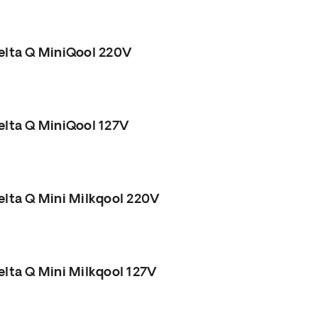
elta Q MiniQool 220V
elta Q MiniQool 127V
elta Q Mini Milkqool 220V
elta Q Mini Milkqool 127V