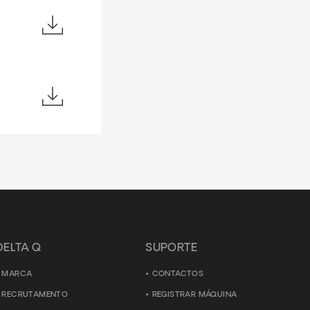
DELTA Q
SUPORTE
MARCA
CONTACTOS
RECRUTAMENTO
REGISTRAR MÁQUINA