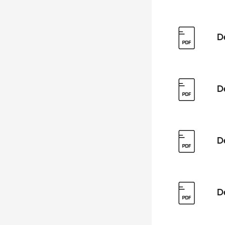
D
D
D
D