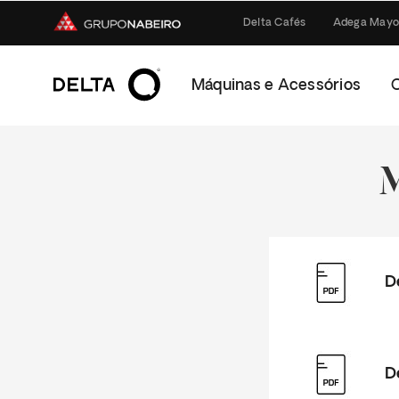
Delta Cafés
Adega Mayo
Máquinas e Acessórios
D
D