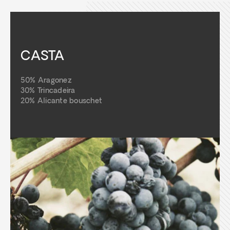
CASTA
50% Aragonez
30% Trincadeira
20% Alicante bouschet