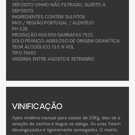
DEPÓSITO VINHO NÃO FILTRADO, SUJEITO A
DEPÓSITO
INGREDIENTES CONTÉM SULFITOS
PAIS / REGIÃO PORTUGAL / ALENTEJO
PH 3,28
PRODUÇÃO 400.000 GARRAFAS 75CL
SOLO FRANCO-AGRILOSO DE ORIGEM GRANÍTICA
TEOR ALCOÓLICO 13.5 % VOL.
TIPO TINTO
VINDIMA ENTRE AGOSTO E SETEMBRO
VINIFICAÇÃO
Após vindima manual para caixas de 20Kg, deu-se a
seleção de cachos e bagos na adega. As uvas foram
desengaçadas e ligeiramente esmagadas. O mosto