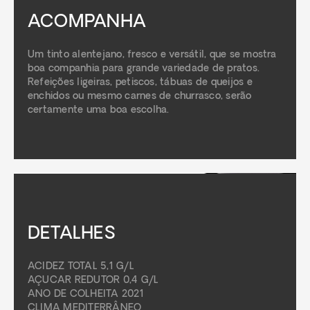
ACOMPANHA
Um tinto alentejano, fresco e versátil, que se mostra
boa companhia para grande variedade de pratos.
Refeições ligeiras, petiscos, tábuas de queijos e
enchidos ou mesmo carnes de churrasco, serão
certamente uma boa escolha.
DETALHES
ACIDEZ TOTAL 5,1 G/L
AÇUCAR REDUTOR 0,4 G/L
ANO DE COLHEITA 2021
CLIMA MEDITERRÂNEO