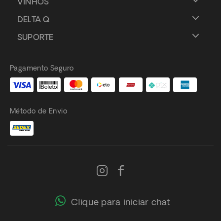
VINHOS
DELTA Q
SUPORTE
Pagamento Seguro
Método de Envio
Clique para iniciar chat