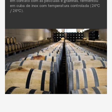
em contato com as películas e grainhas, fermentou
em cuba de inox com temperatura controlada (24ºC
/ 26ºC).