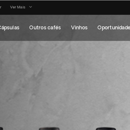
r
Ver Mais
Cápsulas
Outros cafés
Vinhos
Oportunidad