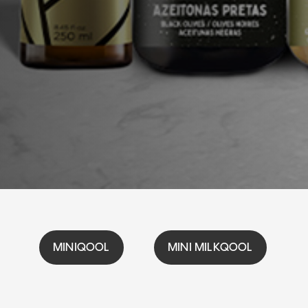
MINIQOOL
MINI MILKQOOL