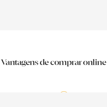
Vantagens de comprar online