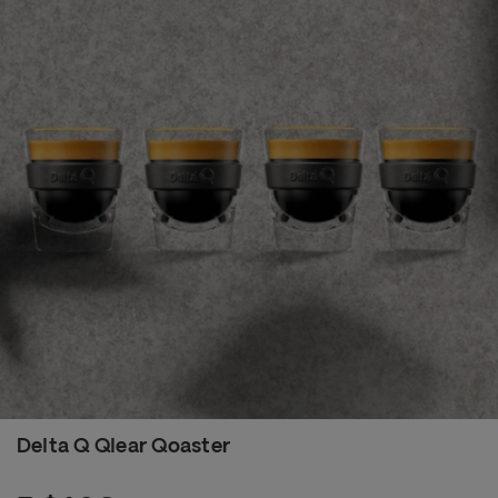
Delta Q Qlear Qoaster