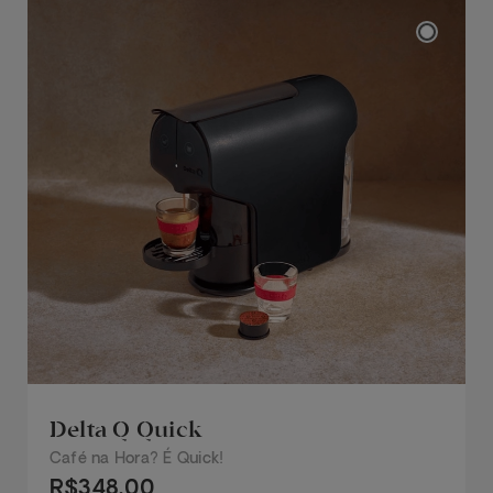
Delta Q Quick
Café na Hora? É Quick!
R$348,00