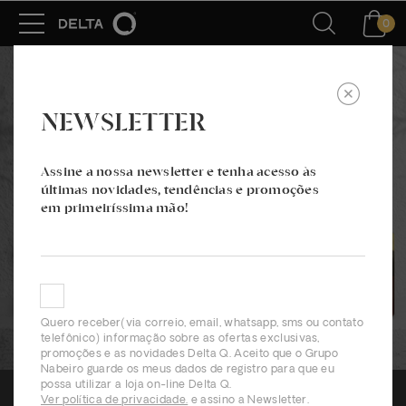
0
NEWSLETTER
Assine a nossa newsletter e tenha acesso às
últimas novidades, tendências e promoções
em primeiríssima mão!
Quero receber(via correio, email, whatsapp, sms ou contato
telefônico) informação sobre as ofertas exclusivas,
promoções e as novidades Delta Q. Aceito que o Grupo
Nabeiro guarde os meus dados de registro para que eu
possa utilizar a loja on-line Delta Q.
Ver política de privacidade.
e assino a Newsletter.