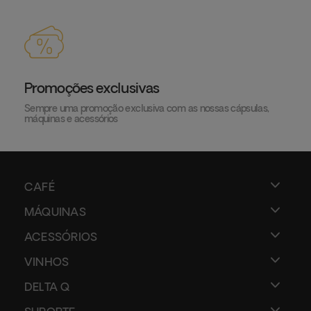
Promoções exclusivas
Sempre uma promoção exclusiva com as nossas cápsulas,
máquinas e acessórios
CAFÉ
MÁQUINAS
ACESSÓRIOS
VINHOS
DELTA Q