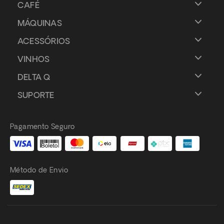
CAFÉ
MÁQUINAS
ACESSÓRIOS
VINHOS
DELTA Q
SUPORTE
Pagamento Seguro
Método de Envio