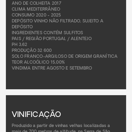
ANO DE COLHEITA 2017
CLIMA MEDITERRÂNEO
CONSUMO 2020 - 2025
DEPÓSITO VINHO NÃO FILTRADO, SUJEITO A
DEPÓSITO
INGREDIENTES CONTÉM SULFITOS
PAIS / REGIÃO PORTUGAL / ALENTEJO
PH 3,62
PRODUÇÃO 32 600
SOLO FRANCO-ARGILOSO DE ORIGEM GRANÍTICA
TEOR ALCOÓLICO 15,00%
VINDIMA ENTRE AGOSTO E SETEMBRO
VINIFICAÇÃO
Produzido a partir de vinhas velhas localizadas a
mais de 700 metros de altitude, na Serra de São