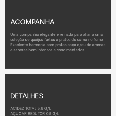
ACOMPANHA
Uma companhia elegante e re nada para aliar a uma
seleção de queijos fortes e pratos de carne no forno.
Excelente harmonia com pratos caça e/ou de aromas
e sabores bem intensos e condimentados.
DETALHES
ACIDEZ TOTAL 5,6 G/L
AÇUCAR REDUTOR 0,8 G/L